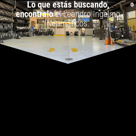
Lo que estás buscando,
encontralo
el Leandro Ingelmo
Neumáticos.