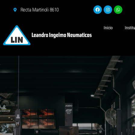
Recta Martinoli 8610
Inicio
Instit